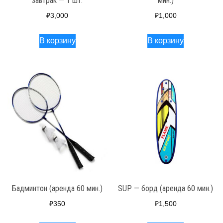
завтрак — 1 шт.
мин.)
₽
3,000
₽
1,000
В корзину
В корзину
Бадминтон (аренда 60 мин.)
SUP — борд (аренда 60 мин.)
₽
350
₽
1,500