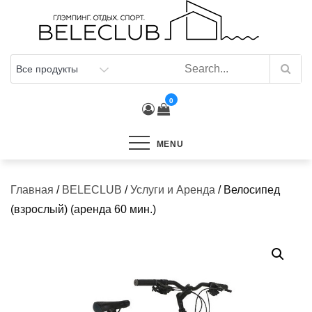
Skip
to
content
0
MENU
Главная
/
BELECLUB
/
Услуги и Аренда
/ Велосипед
(взрослый) (аренда 60 мин.)